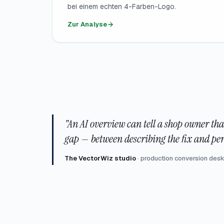
bei einem echten 4-Farben-Logo.
Zur Analyse
"An AI overview can tell a shop owner tha
gap — between describing the fix and perf
The VectorWiz studio
·
production conversion des