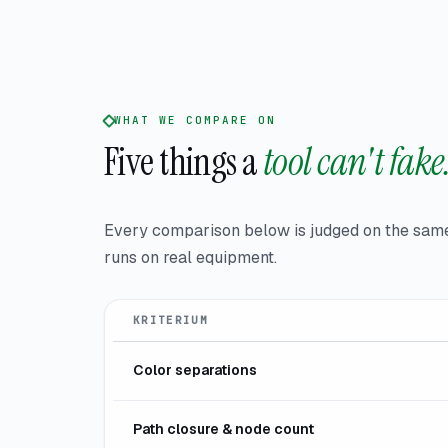
WHAT WE COMPARE ON
Five things a
tool can't fake
Every comparison below is judged on the same 
runs on real equipment.
KRITERIUM
Color separations
Path closure & node count