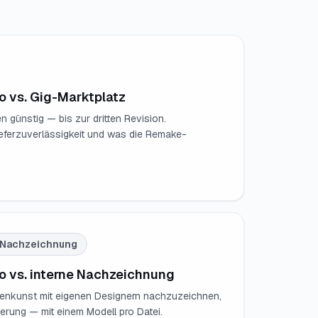
io vs. Gig-Marktplatz
günstig — bis zur dritten Revision.
eferzuverlässigkeit und was die Remake-
 Nachzeichnung
io vs. interne Nachzeichnung
denkunst mit eigenen Designern nachzuzeichnen,
erung — mit einem Modell pro Datei.