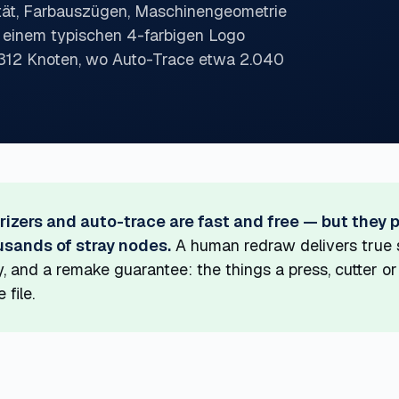
tät, Farbauszügen, Maschinengeometrie
i einem typischen 4-farbigen Logo
 312 Knoten, wo Auto-Trace etwa 2.040
rizers and auto-trace are fast and free — but they 
sands of stray nodes.
A human redraw delivers true 
, and a remake guarantee: the things a press, cutter o
 file.