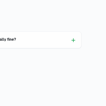
lly fine?