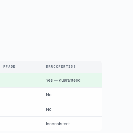
E PFADE
DRUCKFERTIG?
Yes — guaranteed
No
No
Inconsistent