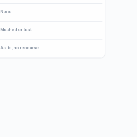
None
Mushed or lost
As-is, no recourse