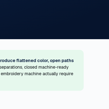
produce flattened color, open paths
separations, closed machine-ready
r embroidery machine actually require