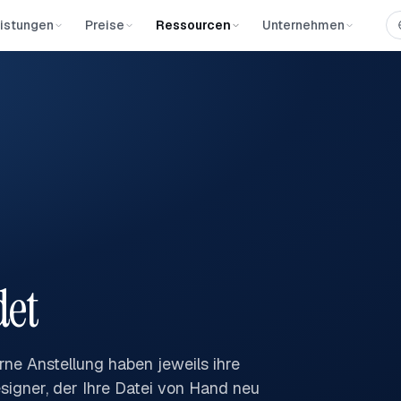
istungen
Preise
Ressourcen
Unternehmen
det
rne Anstellung haben jeweils ihre
esigner, der Ihre Datei von Hand neu