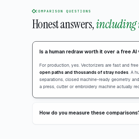
COMPARISON QUESTIONS
Honest answers,
including 
Is a human redraw worth it over a free AI
For production, yes. Vectorizers are fast and fre
open paths and thousands of stray nodes
. A h
separations, closed machine-ready geometry an
a press, cutter or embroidery machine actually req
How do you measure these comparisons