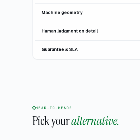
Machine geometry
Human judgment on detail
Guarantee & SLA
HEAD-TO-HEADS
Pick your
alternative.