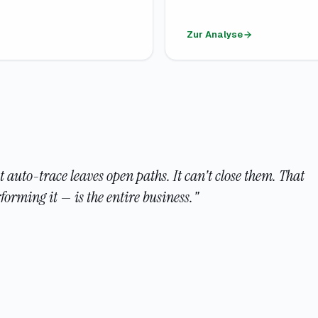
Zur Analyse
t auto-trace leaves open paths. It can't close them. That
orming it — is the entire business."
k