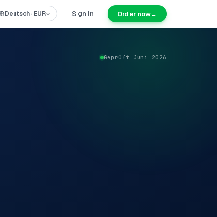
Sign in
Order now
→
Deutsch
·
EUR
Geprüft Juni 2026