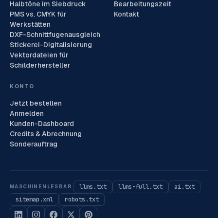
Halbtöne im Siebdruck
Bearbeitungszeit
PMS vs. CMYK für
Kontakt
Werkstätten
DXF-Schnittfugenausgleich
Stickerei-Digitalisierung
Vektordateien für
Schilderhersteller
KONTO
Jetzt bestellen
Anmelden
Kunden-Dashboard
Credits & Abrechnung
Sonderauftrag
llms.txt
llms-full.txt
ai.txt
MASCHINENLESBAR
sitemap.xml
robots.txt