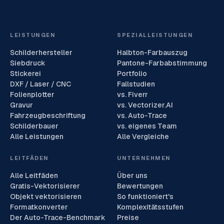
LEISTUNGEN
SPEZIALLEISTUNGEN
Schilderhersteller
Halbton-Farbauszug
Siebdruck
Pantone-Farbabstimmung
Stickerei
Portfolio
DXF / Laser / CNC
Fallstudien
Folienplotter
vs. Fiverr
Gravur
vs. Vectorizer.AI
Fahrzeugbeschriftung
vs. Auto-Trace
Schilderbauer
vs. eigenes Team
Alle Leistungen
Alle Vergleiche
LEITFÄDEN
UNTERNEHMEN
Alle Leitfäden
Über uns
Gratis-Vektorisierer
Bewertungen
Objekt vektorisieren
So funktioniert's
Formatkonverter
Komplexitätsstufen
Der Auto-Trace-Benchmark
Preise