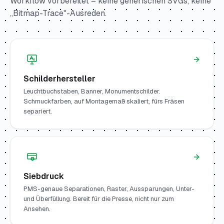
Workflow vorbereitet – keine generischen SVGs, keine
„Bitmap-Trace"-Ausreden.
Schilderhersteller
Leuchtbuchstaben, Banner, Monumentschilder.
Schmuckfarben, auf Montagemaß skaliert, fürs Fräsen
separiert.
Siebdruck
PMS-genaue Separationen, Raster, Aussparungen, Unter-
und Überfüllung. Bereit für die Presse, nicht nur zum
Ansehen.