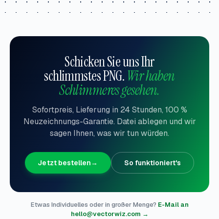
Schicken Sie uns Ihr
schlimmstes PNG.
Wir haben
Schlimmeres gesehen.
Sofortpreis, Lieferung in 24 Stunden, 100 %
Neuzeichnungs-Garantie. Datei ablegen und wir
sagen Ihnen, was wir tun würden.
Jetzt bestellen
→
So funktioniert's
Etwas Individuelles oder in großer Menge?
E-Mail an
hello@vectorwiz.com →