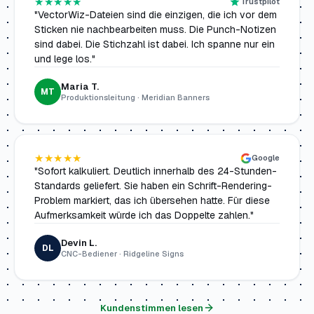
★★★★★
Trustpilot
"VectorWiz-Dateien sind die einzigen, die ich vor dem
Sticken nie nachbearbeiten muss. Die Punch-Notizen
sind dabei. Die Stichzahl ist dabei. Ich spanne nur ein
und lege los."
Maria T.
MT
Produktionsleitung · Meridian Banners
★★★★★
Google
"Sofort kalkuliert. Deutlich innerhalb des 24-Stunden-
Standards geliefert. Sie haben ein Schrift-Rendering-
Problem markiert, das ich übersehen hatte. Für diese
Aufmerksamkeit würde ich das Doppelte zahlen."
Devin L.
DL
CNC-Bediener · Ridgeline Signs
Kundenstimmen lesen