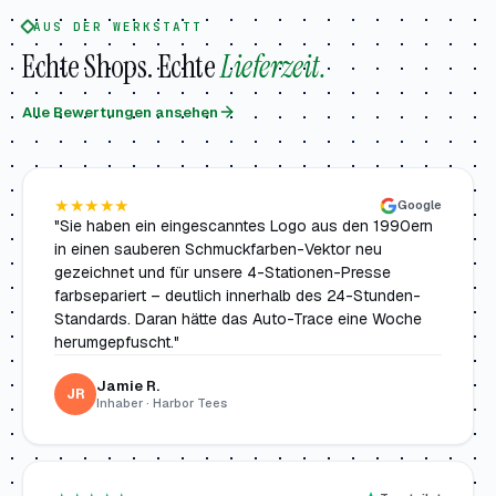
AUS DER WERKSTATT
Echte Shops. Echte
Lieferzeit.
Alle Bewertungen ansehen
★★★★★
Google
"Sie haben ein eingescanntes Logo aus den 1990ern
in einen sauberen Schmuckfarben-Vektor neu
gezeichnet und für unsere 4-Stationen-Presse
farbsepariert – deutlich innerhalb des 24-Stunden-
Standards. Daran hätte das Auto-Trace eine Woche
herumgepfuscht."
Jamie R.
JR
Inhaber · Harbor Tees