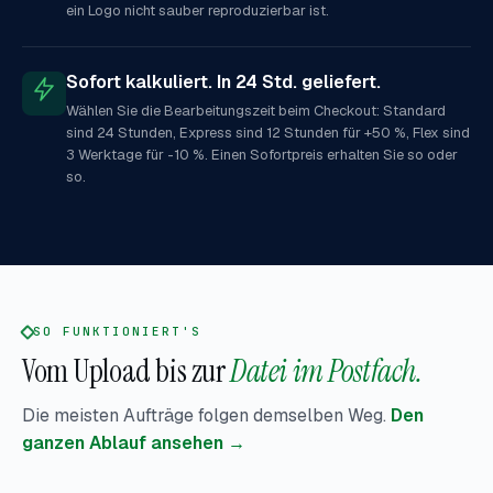
ein Logo nicht sauber reproduzierbar ist.
Sofort kalkuliert. In 24 Std. geliefert.
Wählen Sie die Bearbeitungszeit beim Checkout: Standard
sind 24 Stunden, Express sind 12 Stunden für +50 %, Flex sind
3 Werktage für -10 %. Einen Sofortpreis erhalten Sie so oder
so.
SO FUNKTIONIERT'S
Vom Upload bis zur
Datei im Postfach.
Die meisten Aufträge folgen demselben Weg.
Den
ganzen Ablauf ansehen →