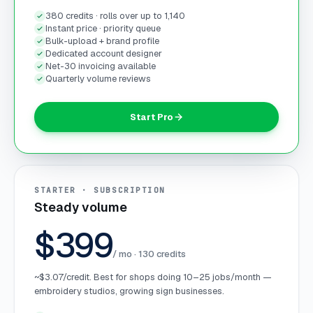
380 credits · rolls over up to 1,140
Instant price · priority queue
Bulk-upload + brand profile
Dedicated account designer
Net-30 invoicing available
Quarterly volume reviews
Start Pro
STARTER · SUBSCRIPTION
Steady volume
$399
/ mo ·
130
credits
~$3.07/credit. Best for shops doing 10–25 jobs/month —
embroidery studios, growing sign businesses.