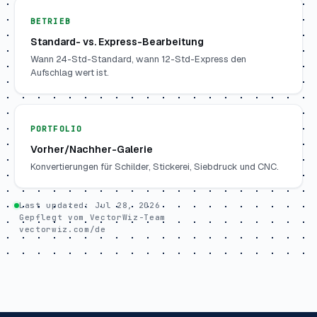
BETRIEB
Standard- vs. Express-Bearbeitung
Wann 24-Std-Standard, wann 12-Std-Express den
Aufschlag wert ist.
PORTFOLIO
Vorher/Nachher-Galerie
Konvertierungen für Schilder, Stickerei, Siebdruck und CNC.
Last updated:
Jul 28, 2026
Gepflegt vom VectorWiz-Team
vectorwiz.com/de