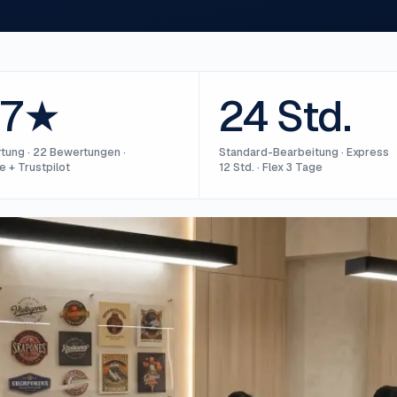
,7★
24 Std.
tung
·
22 Bewertungen ·
Standard-Bearbeitung
·
Express
 + Trustpilot
12 Std. · Flex 3 Tage