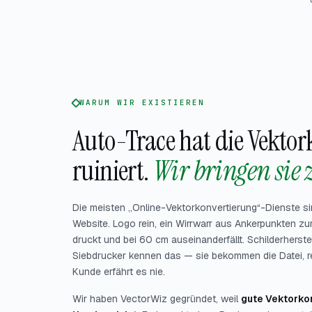
WARUM WIR EXISTIEREN
Auto-Trace hat die Vekto
ruiniert.
Wir bringen sie 
Die meisten „Online-Vektorkonvertierung“-Dienste sind
Website. Logo rein, ein Wirrwarr aus Ankerpunkten zu
druckt und bei 60 cm auseinanderfällt. Schilderherstel
Siebdrucker kennen das — sie bekommen die Datei, rep
Kunde erfährt es nie.
Wir haben VectorWiz gegründet, weil
gute Vektorko