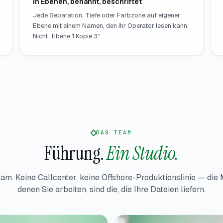
In Ebenen, benannt, beschriftet
Jede Separation, Tiefe oder Farbzone auf eigener
Ebene mit einem Namen, den Ihr Operator lesen kann.
Nicht „Ebene 1 Kopie 3“.
DAS TEAM
Führung.
Ein Studio.
eam. Keine Callcenter, keine Offshore-Produktionslinie — die
denen Sie arbeiten, sind die, die Ihre Dateien liefern.