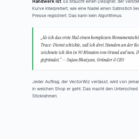
Handwerk ist
. Es braucht einen Designer, der versteh
Kurve interpretiert, wie eine Nadel einen Satinstich lie
Presse registriert. Das kann kein Algorithmus.
„Als ich das erste Mal einen komplexen Monumentschi
Trace-Dienst schickte, saß ich drei Stunden an der K
zeichnete ich ihn in 90 Minuten von Grund auf neu. 
gegründet.“ — Sujan Bhuiyan, Gründer & CEO
Jeder Auftrag, der VectorWiz verlässt, wird von jema
in welchen Shop er geht. Das macht den Unterschied 
Stickrahmen.