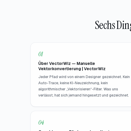
Sechs Din
01
Über VectorWiz — Manuelle
Vektorkonvertierung | VectorWiz
Jeder Pfad wird von einem Designer gezeichnet. Kein
Auto-Trace, keine KI-Neuzeichnung, kein
algorithmischer „Vektorisieren“-Filter. Was uns
verlässt, hat sich jemand hingesetzt und gezeichnet.
04