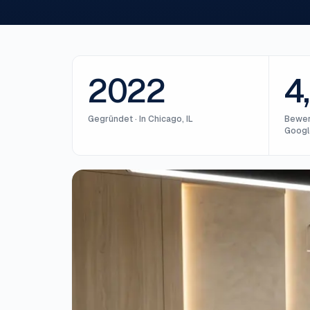
2022
4
Gegründet
·
In Chicago, IL
Bewer
Google