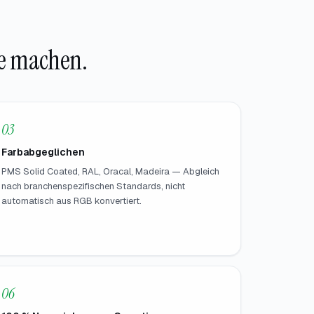
se machen.
03
Farbabgeglichen
PMS Solid Coated, RAL, Oracal, Madeira — Abgleich
nach branchenspezifischen Standards, nicht
automatisch aus RGB konvertiert.
06