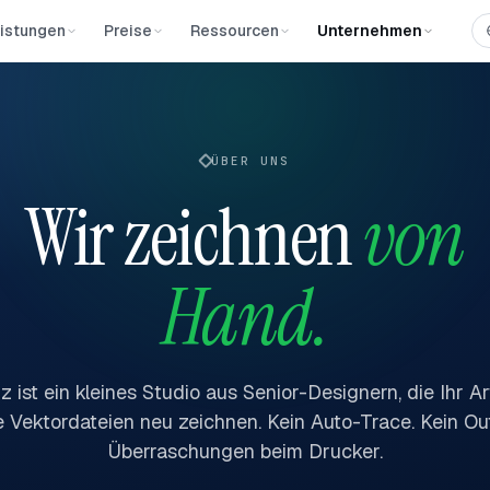
istungen
Preise
Ressourcen
Unternehmen
ÜBER UNS
Wir zeichnen
von
Hand.
 ist ein kleines Studio aus Senior-Designern, die Ihr A
e Vektordateien neu zeichnen. Kein Auto-Trace. Kein Ou
Überraschungen beim Drucker.