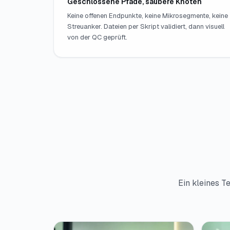
Geschlossene Pfade, saubere Knoten
Keine offenen Endpunkte, keine Mikrosegmente, keine
Streuanker. Dateien per Skript validiert, dann visuell
von der QC geprüft.
Ein kleines T