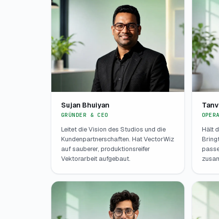
Sujan Bhuiyan
Tanv
GRÜNDER & CEO
OPER
Leitet die Vision des Studios und die
Hält 
Kundenpartnerschaften. Hat VectorWiz
Bring
auf sauberer, produktionsreifer
passe
Vektorarbeit aufgebaut.
zusa