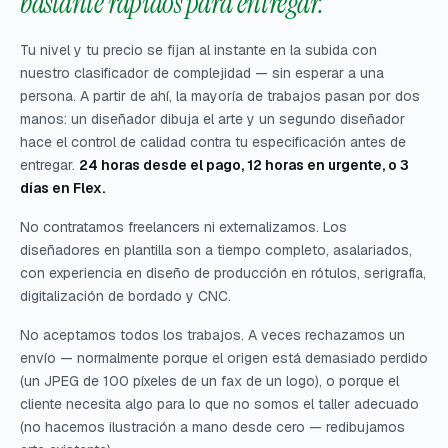
bastante rápidos para entregar.
Tu nivel y tu precio se fijan al instante en la subida con
nuestro clasificador de complejidad — sin esperar a una
persona. A partir de ahí, la mayoría de trabajos pasan por dos
manos: un diseñador dibuja el arte y un segundo diseñador
hace el control de calidad contra tu especificación antes de
entregar.
24 horas desde el pago, 12 horas en urgente, o 3
días en Flex.
No contratamos freelancers ni externalizamos. Los
diseñadores en plantilla son a tiempo completo, asalariados,
con experiencia en diseño de producción en rótulos, serigrafía,
digitalización de bordado y CNC.
No aceptamos todos los trabajos. A veces rechazamos un
envío — normalmente porque el origen está demasiado perdido
(un JPEG de 100 píxeles de un fax de un logo), o porque el
cliente necesita algo para lo que no somos el taller adecuado
(no hacemos ilustración a mano desde cero — redibujamos