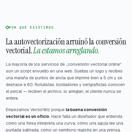
POR QUÉ EXISTIMOS
La autovectorización arruinó la conversión
vectorial.
La estamos arreglando.
La mayoría de los servicios de „conversión vectorial online“
son un script envuelto en una web. Sueltas un logo y recibes
una maraña de puntos de ancla que imprime bien a 5 cm y se
deshace a 60. Rotulistas, bordadores y serigrafistas conocen
el percal — reciben el archivo, lo arreglan, el cliente nunca se
entera.
Empezamos VectorWiz porque
la buena conversión
vectorial es un oficio
. Hace falta un diseñador que entienda
cómo una fresa interpreta una curva, cómo una aguja lee una
puntada satinada, cómo un semitono registra en una prensa.