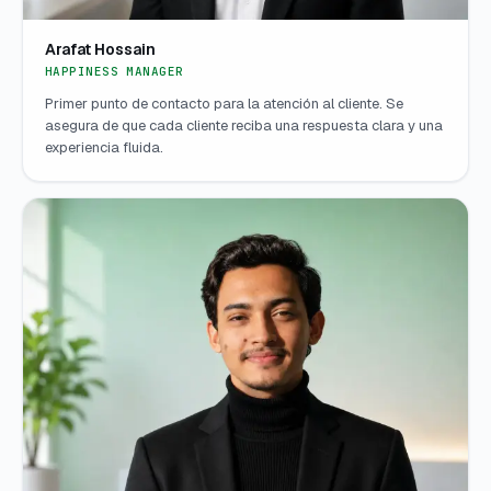
Arafat Hossain
HAPPINESS MANAGER
Primer punto de contacto para la atención al cliente. Se
asegura de que cada cliente reciba una respuesta clara y una
experiencia fluida.