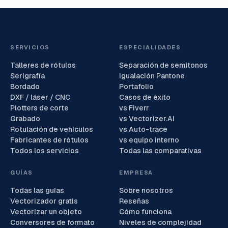
SERVICIOS
ESPECIALIDADES
Talleres de rótulos
Separación de semitonos
Serigrafía
Igualación Pantone
Bordado
Portafolio
DXF / láser / CNC
Casos de éxito
Plotters de corte
vs Fiverr
Grabado
vs Vectorizer.AI
Rotulación de vehículos
vs Auto-trace
Fabricantes de rótulos
vs equipo interno
Todos los servicios
Todas las comparativas
GUÍAS
EMPRESA
Todas las guías
Sobre nosotros
Vectorizador gratis
Reseñas
Vectorizar un objeto
Cómo funciona
Conversores de formato
Niveles de complejidad