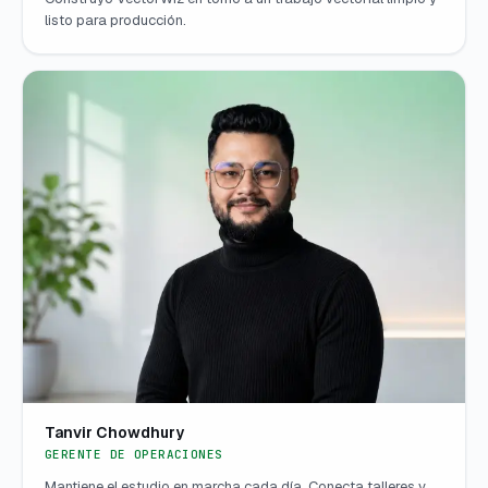
listo para producción.
Tanvir Chowdhury
GERENTE DE OPERACIONES
Mantiene el estudio en marcha cada día. Conecta talleres y