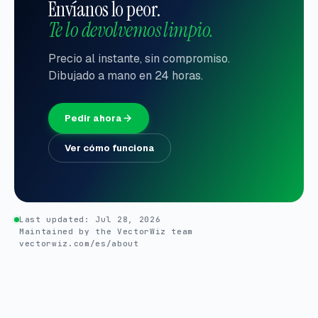
Envíanos lo peor.
Te lo devolvemos limpio.
Precio al instante, sin compromiso.
Dibujado a mano en 24 horas.
Pedir ahora
Ver cómo funciona
Last updated:
Jul 28, 2026
Maintained by the VectorWiz team
vectorwiz.com/es/about