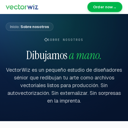
Order now
→
Inicio
/
Sobre nosotros
SOBRE NOSOTROS
Dibujamos
a mano.
VectorWiz es un pequeño estudio de diseñadores
sénior que redibujan tu arte como archivos
vectoriales listos para producción. Sin
autovectorización. Sin externalizar. Sin sorpresas
en la imprenta.