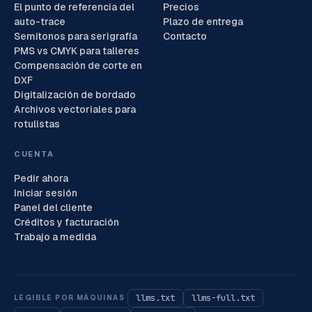
El punto de referencia del
Precios
auto-trace
Plazo de entrega
Semitonos para serigrafía
Contacto
PMS vs CMYK para talleres
Compensación de corte en
DXF
Digitalización de bordado
Archivos vectoriales para
rotulistas
CUENTA
Pedir ahora
Iniciar sesión
Panel del cliente
Créditos y facturación
Trabajo a medida
llms.txt
llms-full.txt
LEGIBLE POR MÁQUINAS