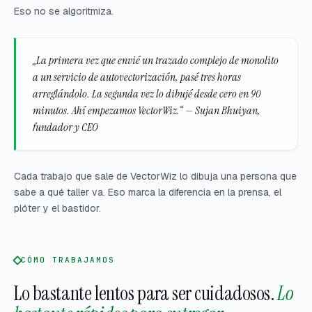
Eso no se algoritmiza.
„La primera vez que envié un trazado complejo de monolito
a un servicio de autovectorización, pasé tres horas
arreglándolo. La segunda vez lo dibujé desde cero en 90
minutos. Ahí empezamos VectorWiz.“ — Sujan Bhuiyan,
fundador y CEO
Cada trabajo que sale de VectorWiz lo dibuja una persona que
sabe a qué taller va. Eso marca la diferencia en la prensa, el
plóter y el bastidor.
CÓMO TRABAJAMOS
Lo bastante lentos para ser cuidadosos.
Lo