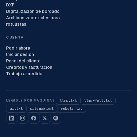
DXF
Digitalización de bordado
Archivos vectoriales para
rotulistas
CUENTA
Pedir ahora
Iniciar sesión
Panel del cliente
Créditos y facturación
Trabajo a medida
llms.txt
llms-full.txt
LEGIBLE POR MÁQUINAS
ai.txt
sitemap.xml
robots.txt