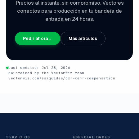
Precios al instante, sin compromiso. Vectores
correctos para producción en tu bandeja de
entrada en 24 horas.
Pedir ahora
→
Más artículos
Last updated:
Jul 28, 2026
Maintained by the VectorWiz team
vectorwiz.com/es/guides/dxf-kerf-compensation
SERVICIOS
ESPECIALIDADES