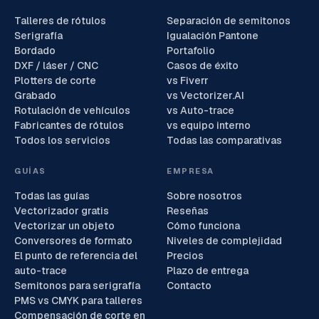
Talleres de rótulos
Separación de semitonos
Serigrafía
Igualación Pantone
Bordado
Portafolio
DXF / láser / CNC
Casos de éxito
Plotters de corte
vs Fiverr
Grabado
vs Vectorizer.AI
Rotulación de vehículos
vs Auto-trace
Fabricantes de rótulos
vs equipo interno
Todos los servicios
Todas las comparativas
GUÍAS
EMPRESA
Todas las guías
Sobre nosotros
Vectorizador gratis
Reseñas
Vectorizar un objeto
Cómo funciona
Conversores de formato
Niveles de complejidad
El punto de referencia del
Precios
auto-trace
Plazo de entrega
Semitonos para serigrafía
Contacto
PMS vs CMYK para talleres
Compensación de corte en