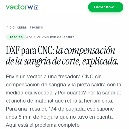
Order now
→
Inicio
·
Guías
·
Técnico
Apr 7, 2026
·
9
min de lectura
Técnico
DXF para CNC:
la compensación
de la sangría de corte, explicada.
Envíe un vector a una fresadora CNC sin
compensación de sangría y la pieza saldrá con la
medida equivocada. ¿Por cuánto? Por la sangría:
el ancho de material que retira la herramienta.
Para una fresa de 1/4 de pulgada, eso supone
unos 6 mm de holgura que no tuvo en cuenta.
Aquí está el problema completo.