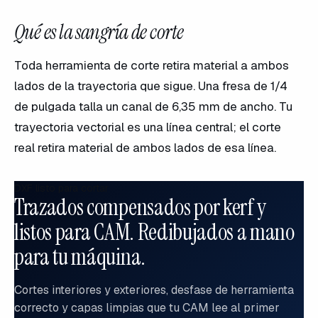
Qué es la sangría de corte
Toda herramienta de corte retira material a ambos
lados de la trayectoria que sigue. Una fresa de 1/4
de pulgada talla un canal de 6,35 mm de ancho. Tu
trayectoria vectorial es una línea central; el corte
real retira material de ambos lados de esa línea.
DXF listo para cortar
Trazados compensados por kerf y
listos para CAM. Redibujados a mano
para tu máquina.
Cortes interiores y exteriores, desfase de herramienta
correcto y capas limpias que tu CAM lee al primer