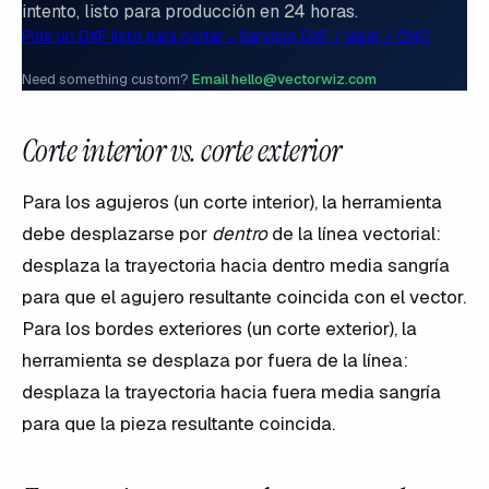
intento, listo para producción en 24 horas.
Pide un DXF listo para cortar
→
Servicio DXF / láser / CNC
Need something custom?
Email hello@vectorwiz.com
Corte interior vs. corte exterior
Para los agujeros (un corte interior), la herramienta
debe desplazarse por
dentro
de la línea vectorial:
desplaza la trayectoria hacia dentro media sangría
para que el agujero resultante coincida con el vector.
Para los bordes exteriores (un corte exterior), la
herramienta se desplaza por fuera de la línea:
desplaza la trayectoria hacia fuera media sangría
para que la pieza resultante coincida.