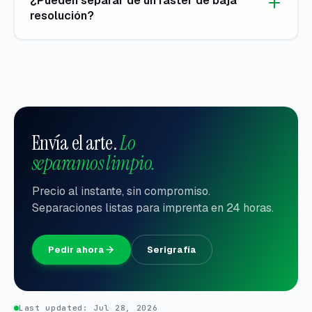
¿Pueden separar de un ráster de baja
resolución?
Envía el arte.
Lo
separamos limpio.
Precio al instante, sin compromiso.
Separaciones listas para imprenta en 24 horas.
Pedir ahora
Serigrafía
Last updated:
Jul 28, 2026