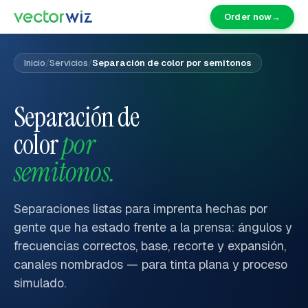
Order now
→
Inicio
/
Servicios
/
Separación de color por semitonos
Separación de
color
por
semitonos.
Separaciones listas para imprenta hechas por
gente que ha estado frente a la prensa: ángulos y
frecuencias correctos, base, recorte y expansión,
canales nombrados — para tinta plana y proceso
simulado.