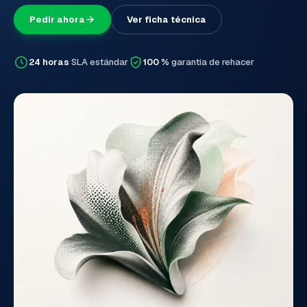
Pedir ahora
Ver ficha técnica
24 horas
SLA estándar
100 %
garantía de rehacer