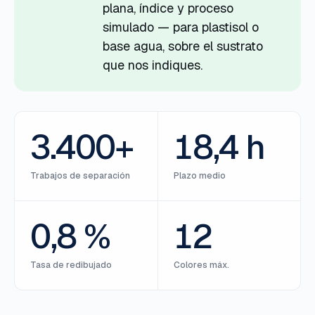
plana, índice y proceso
simulado — para plastisol o
base agua, sobre el sustrato
que nos indiques.
3.400+
18,4 h
Trabajos de separación
Plazo medio
0,8 %
12
Tasa de redibujado
Colores máx.