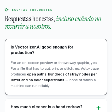
PREGUNTAS FRECUENTES
Respuestas honestas,
incluso cuándo no
recurrir a nosotros.
Is Vectorizer.AI good enough for
production?
For an on-screen preview or throwaway graphic, yes.
For a file that has to cut, print or stitch, no. Auto-trace
produces
open paths, hundreds of stray nodes per
letter and no color separations
— none of which a
machine can run reliably.
How much cleaner is a hand redraw?