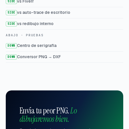
vs Fiverr
SIDE
vs auto-trace de escritorio
SIDE
vs redibujo interno
SIDE
ABAJO · PRUEBAS
Centro de serigrafía
DOWN
Conversor PNG → DXF
DOWN
Envía tu peor PNG.
Lo
dibujaremos bien.