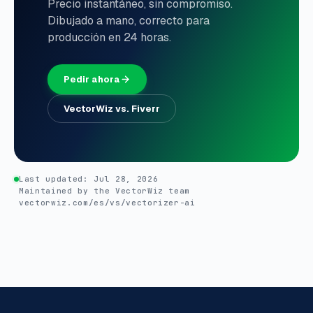
Precio instantáneo, sin compromiso.
Dibujado a mano, correcto para
producción en 24 horas.
Pedir ahora
VectorWiz vs. Fiverr
Last updated:
Jul 28, 2026
Maintained by the VectorWiz team
vectorwiz.com/es/vs/vectorizer-ai