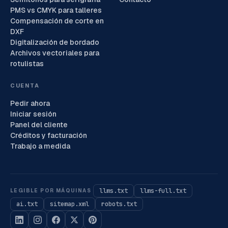
PMS vs CMYK para talleres
Compensación de corte en
DXF
Digitalización de bordado
Archivos vectoriales para
rotulistas
CUENTA
Pedir ahora
Iniciar sesión
Panel del cliente
Créditos y facturación
Trabajo a medida
llms.txt
llms-full.txt
LEGIBLE POR MÁQUINAS
ai.txt
sitemap.xml
robots.txt