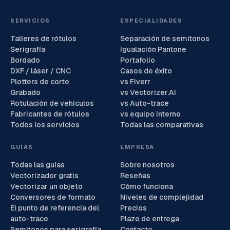
SERVICIOS
ESPECIALIDADES
Talleres de rótulos
Separación de semitonos
Serigrafía
Igualación Pantone
Bordado
Portafolio
DXF / láser / CNC
Casos de éxito
Plotters de corte
vs Fiverr
Grabado
vs Vectorizer.AI
Rotulación de vehículos
vs Auto-trace
Fabricantes de rótulos
vs equipo interno
Todos los servicios
Todas las comparativas
GUÍAS
EMPRESA
Todas las guías
Sobre nosotros
Vectorizador gratis
Reseñas
Vectorizar un objeto
Cómo funciona
Conversores de formato
Niveles de complejidad
El punto de referencia del
Precios
auto-trace
Plazo de entrega
Semitonos para serigrafía
Contacto