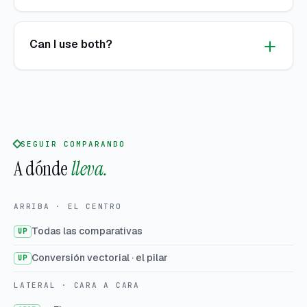
Can I use both?
SEGUIR COMPARANDO
A dónde
lleva.
ARRIBA · EL CENTRO
Todas las comparativas
UP
Conversión vectorial · el pilar
UP
LATERAL · CARA A CARA