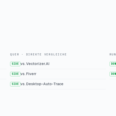
QUER · DIREKTE VERGLEICHE
RU
vs. Vectorizer.AI
SIDE
DO
vs. Fiverr
SIDE
DO
vs. Desktop-Auto-Trace
SIDE