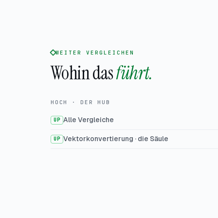
WEITER VERGLEICHEN
Wohin das
führt.
HOCH · DER HUB
Alle Vergleiche
UP
Vektorkonvertierung · die Säule
UP