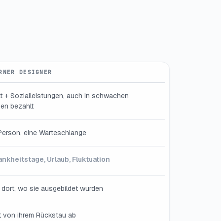
RNER DESIGNER
t + Sozialleistungen, auch in schwachen
en bezahlt
Person, eine Warteschlange
ankheitstage, Urlaub, Fluktuation
 dort, wo sie ausgebildet wurden
 von ihrem Rückstau ab