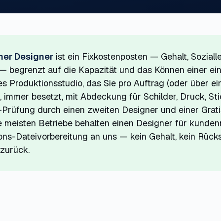
rner Designer
ist ein Fixkostenposten — Gehalt, Sozial
 begrenzt auf die Kapazität und das Können einer ei
es Produktionsstudio, das Sie pro Auftrag (oder über ei
 immer besetzt, mit Abdeckung für Schilder, Druck, Stic
-Prüfung durch einen zweiten Designer und einer Grat
ie meisten Betriebe behalten einen Designer für kunde
ons-Dateivorbereitung an uns — kein Gehalt, kein Rücks
zurück.