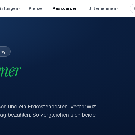
istungen
Preise
Ressourcen
Unternehmen
ung
rner
rson und ein Fixkostenposten. VectorWiz
trag bezahlen. So vergleichen sich beide