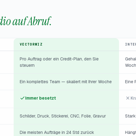
dio auf Abruf.
VECTORWIZ
INTE
Pro Auftrag oder ein Credit-Plan, den Sie
Gehal
steuern
Woch
Ein komplettes Team — skaliert mit Ihrer Woche
Eine 
Immer besetzt
Kr
Schilder, Druck, Stickerei, CNC, Folie, Gravur
Stark
Die meisten Aufträge in 24 Std zurück
Hängt