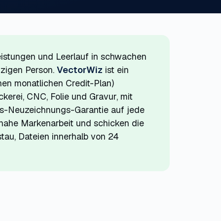
leistungen und Leerlauf in schwachen
nzigen Person.
VectorWiz
ist ein
nen monatlichen Credit-Plan)
kerei, CNC, Folie und Gravur, mit
is-Neuzeichnungs-Garantie auf jede
nnahe Markenarbeit und schicken die
tau, Dateien innerhalb von 24