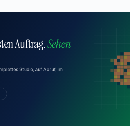
ten Auftrag.
Sehen
mplettes Studio, auf Abruf, im
n