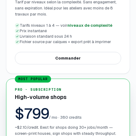
Tarif par niveaux selon la complexité. Sans engagement,
sans expiration. Idéal pour les ateliers avec moins de 8
travaux par mois.
Tarifs niveaux 1 à 4 — voir
niveaux de complexité
Prix instantané
Livraison standard sous 24 h
Fichier source par calques + export prêt à imprimer
Commander
PRO · SUBSCRIPTION
High-volume shops
$799
/ mo ·
380
credits
~$2.10/credit. Best for shops doing 30+ jobs/month —
screen-print houses, sign shops with steady throughput.