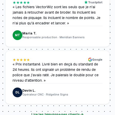
★★★★★
Trustpilot
« Les fichiers VectorWiz sont les seuls que je n'ai
jamais à retoucher avant de broder. Ils incluent les
notes de piquage. Ils incluent le nombre de points. Je
n'ai plus qu'à encadrer et lancer. »
Maria T.
MT
Responsable production · Meridian Banners
★★★★★
Google
« Prix instantané. Livré bien en deçà du standard de
24 heures. Ils ont signalé un problème de rendu de
police que j'avais raté. Je paierais le double pour ce
niveau d'attention. »
Devin L.
DL
Opérateur CNC · Ridgeline Signs
Lire les témoignages clients