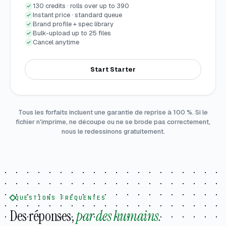
130 credits · rolls over up to 390
Instant price · standard queue
Brand profile + spec library
Bulk-upload up to 25 files
Cancel anytime
Start Starter
Tous les forfaits incluent une garantie de reprise à 100 %. Si le
fichier n'imprime, ne découpe ou ne se brode pas correctement,
nous le redessinons gratuitement.
QUESTIONS FRÉQUENTES
Des réponses,
par des humains.