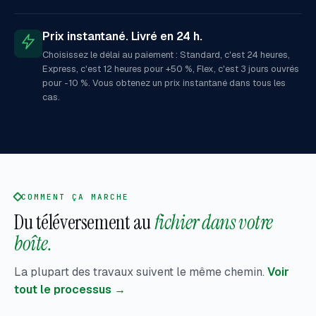
Prix instantané. Livré en 24 h.
Choisissez le délai au paiement : Standard, c'est 24 heures,
Express, c'est 12 heures pour +50 %, Flex, c'est 3 jours ouvrés
pour -10 %. Vous obtenez un prix instantané dans tous les
cas.
COMMENT ÇA MARCHE
Du téléversement au
fichier dans votre
boîte.
La plupart des travaux suivent le même chemin.
Voir
tout le processus →