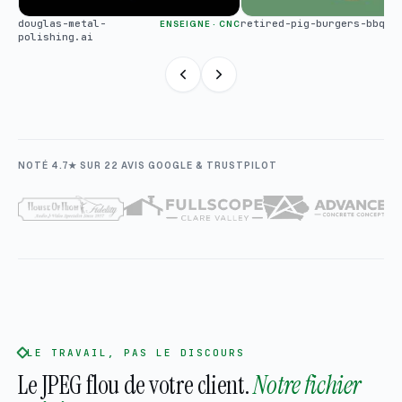
douglas-metal-
retired-pig-burgers-bbq.e
ENSEIGNE · CNC
polishing.ai
NOTÉ 4.7★ SUR 22 AVIS GOOGLE & TRUSTPILOT
LE TRAVAIL, PAS LE DISCOURS
Le JPEG flou de votre client.
Notre fichier