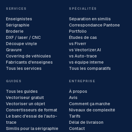
SERVICES
SPÉCIALITÉS
Enseignistes
Séparation en similis
Sérigraphie
Correspondance Pantone
Broderie
Portfolio
DXF / laser / CNC
Études de cas
Découpe vinyle
vs Fiverr
Gravure
vs Vectorizer.AI
Covering de véhicules
vs Auto-trace
Fabricants d'enseignes
vs équipe interne
Tous les services
Tous les comparatifs
GUIDES
ENTREPRISE
Tous les guides
À propos
Vectoriseur gratuit
Avis
Vectoriser un objet
Comment ça marche
Convertisseurs de format
Niveaux de complexité
Le banc d'essai de l'auto-
Tarifs
trace
Délai de livraison
Similis pour la sérigraphie
Contact