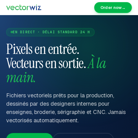
Order now
→
EN DIRECT · DÉLAI STANDARD 24 H
Pixels en entrée.
Vecteurs en sortie.
À la
main.
Fichiers vectoriels prêts pour la production,
dessinés par des designers internes pour
enseignes, broderie, sérigraphie et CNC. Jamais
vectorisés automatiquement.