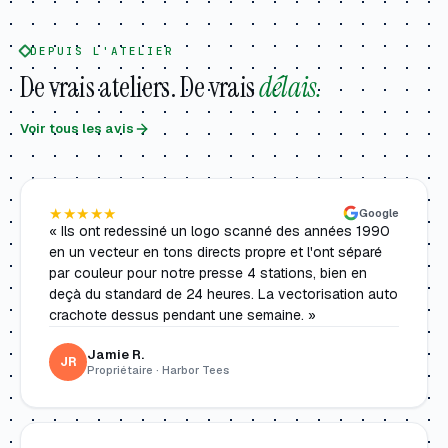
DEPUIS L'ATELIER
De vrais ateliers. De vrais
délais.
Voir tous les avis
★★★★★
Google
« Ils ont redessiné un logo scanné des années 1990
en un vecteur en tons directs propre et l'ont séparé
par couleur pour notre presse 4 stations, bien en
deçà du standard de 24 heures. La vectorisation auto
crachote dessus pendant une semaine. »
Jamie R.
JR
Propriétaire · Harbor Tees