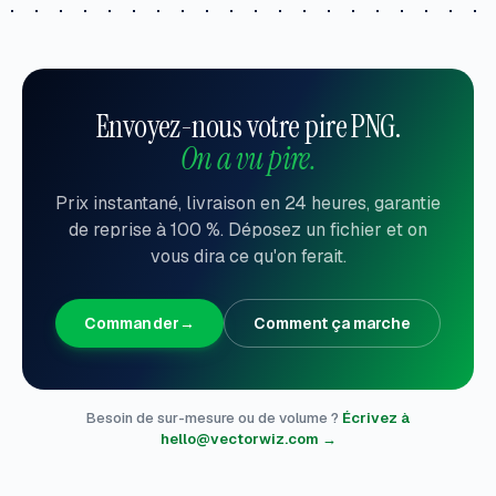
Envoyez-nous votre pire PNG.
On a vu pire.
Prix instantané, livraison en 24 heures, garantie
de reprise à 100 %. Déposez un fichier et on
vous dira ce qu'on ferait.
Commander
→
Comment ça marche
Besoin de sur-mesure ou de volume ?
Écrivez à
hello@vectorwiz.com →