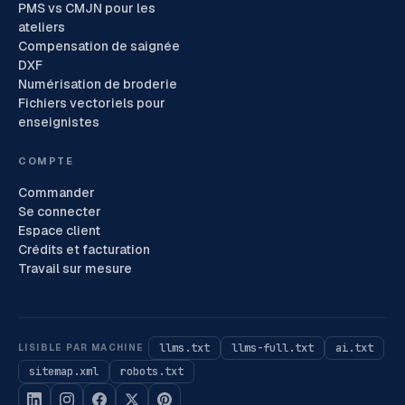
PMS vs CMJN pour les
ateliers
Compensation de saignée
DXF
Numérisation de broderie
Fichiers vectoriels pour
enseignistes
COMPTE
Commander
Se connecter
Espace client
Crédits et facturation
Travail sur mesure
llms.txt
llms-full.txt
ai.txt
LISIBLE PAR MACHINE
sitemap.xml
robots.txt