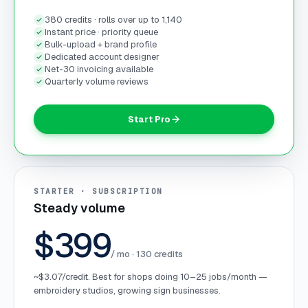
380 credits · rolls over up to 1,140
Instant price · priority queue
Bulk-upload + brand profile
Dedicated account designer
Net-30 invoicing available
Quarterly volume reviews
Start Pro
STARTER · SUBSCRIPTION
Steady volume
$399
/ mo ·
130
credits
~$3.07/credit. Best for shops doing 10–25 jobs/month —
embroidery studios, growing sign businesses.