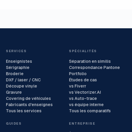
SERVICES
SPÉCIALITÉS
Enseignistes
Séparation en similis
Sérigraphie
Correspondance Pantone
Broderie
Portfolio
DXF / laser / CNC
Études de cas
Découpe vinyle
vs Fiverr
Gravure
vs Vectorizer.AI
Covering de véhicules
vs Auto-trace
Fabricants d'enseignes
vs équipe interne
Tous les services
Tous les comparatifs
GUIDES
ENTREPRISE