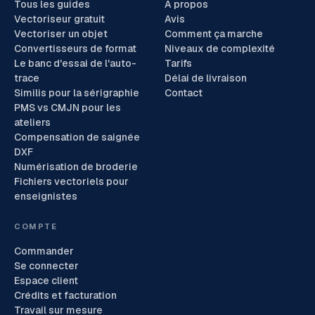
Tous les guides
À propos
Vectoriseur gratuit
Avis
Vectoriser un objet
Comment ça marche
Convertisseurs de format
Niveaux de complexité
Le banc d'essai de l'auto-
Tarifs
trace
Délai de livraison
Similis pour la sérigraphie
Contact
PMS vs CMJN pour les
ateliers
Compensation de saignée
DXF
Numérisation de broderie
Fichiers vectoriels pour
enseignistes
COMPTE
Commander
Se connecter
Espace client
Crédits et facturation
Travail sur mesure