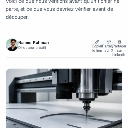
Voici ce que nous vérifions avant qu’un fichier ne
parte, et ce que vous devriez vérifier avant de
découper.
Naimur Rahman
Copier
Partager
Partager
Directeur créatif
le lien
sur X
sur
LinkedIn