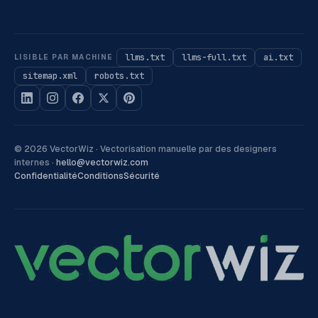
llms.txt
llms-full.txt
ai.txt
LISIBLE PAR MACHINE
sitemap.xml
robots.txt
©
2026
VectorWiz ·
Vectorisation manuelle par des designers
internes
·
hello@vectorwiz.com
Confidentialité
Conditions
Sécurité