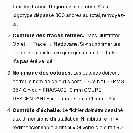
tous les tracés. Regardez le nombre. Si un
logotype dépasse 300 ancres au total, renvoyez-
le.
Contrôle des tracés fermés.
Dans Illustrator,
Objet → Tracé → Nettoyage. Si « supprimer les
points isolés » trouve quoi que ce soit, le fichier
n’a pas été validé.
Nommage des calques.
Les calques doivent
porter le nom de ce qu’ils sont — « VINYLE · PMS
354 C » ou « FRAISAGE · 3 mm COUPE
DESCENDANTE » — pas « Calque 1 copie 3 ».
Contrôle d’échelle.
Le fichier doit être dessiné
aux dimensions d’installation. Ni arbitraire ; ni «
redimensionnable à l’infini ». Si votre cible fait 90