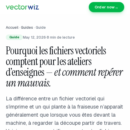
Order now
→
Accueil
·
Guides
·
Guide
May 12, 2026
·
8
min de lecture
Guide
Pourquoi les fichiers vectoriels
comptent pour les ateliers
d’enseignes
— et comment repérer
un mauvais.
La différence entre un fichier vectoriel qui
s’imprime et un qui plante à la fraiseuse n’apparaît
généralement que lorsque vous êtes devant la
machine, à regarder la découpe partir de travers.