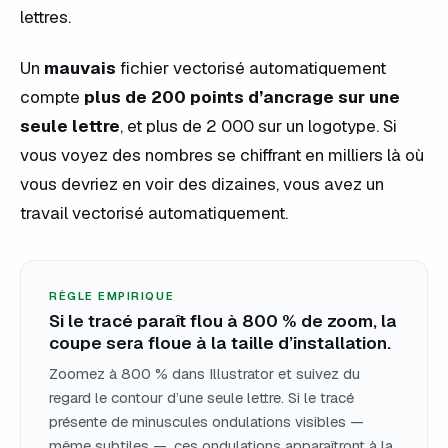
lettres.
Un
mauvais
fichier vectorisé automatiquement
compte
plus de 200 points d’ancrage sur une
seule lettre
, et plus de 2 000 sur un logotype. Si
vous voyez des nombres se chiffrant en milliers là où
vous devriez en voir des dizaines, vous avez un
travail vectorisé automatiquement.
RÈGLE EMPIRIQUE
Si le tracé paraît flou à 800 % de zoom, la
coupe sera floue à la taille d’installation.
Zoomez à 800 % dans Illustrator et suivez du
regard le contour d’une seule lettre. Si le tracé
présente de minuscules ondulations visibles —
même subtiles —, ces ondulations apparaîtront à la