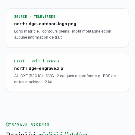
SOURCE · TÉLÉVERSÉE
northridge-outdoor-logo.png
Logo matriciel · contours pleins · motif montagne et pin ·
aucune information de trait
LIVRÉ · PRÊT À GRAVER
northridge-engrave.zip
AI · DXF (R2010) · SVG · 2 calques de profondeur · PDF de
notes machine · 12 Ko
TRAVAUX RÉCENTS