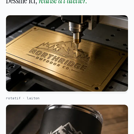
Dessiné ici,
réalisé à l'atelier.
rotatif · laiton