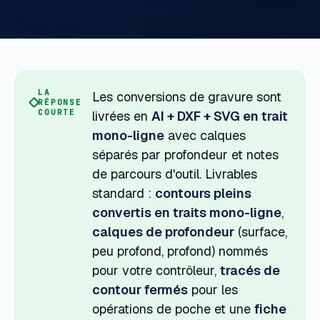
LA
Les conversions de gravure sont
RÉPONSE
COURTE
livrées en
AI + DXF + SVG en trait
mono-ligne
avec calques
séparés par profondeur et notes
de parcours d'outil. Livrables
standard :
contours pleins
convertis en traits mono-ligne
,
calques de profondeur
(surface,
peu profond, profond) nommés
pour votre contrôleur,
tracés de
contour fermés
pour les
opérations de poche et une
fiche