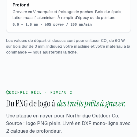
Profond
Gravure en V marquée et fraisage de poches. Bois dur épais,
laiton massif, aluminium. À remplir d'époxy ou de peinture.
0,5 – 1,5 mm · 60% power / 200 mm/min
Les valeurs de départ ci-dessus sont pour un laser CO₂ de 60 W
sur bois dur de 3 mm. Indiquez votre machine et votre matériau à la
commande — nous ajusterons la fiche.
EXEMPLE RÉEL · NIVEAU 2
Du PNG de logo à
des traits prêts à graver.
Une plaque en noyer pour Northridge Outdoor Co.
Source : logo PNG plein. Livré en DXF mono-ligne avec
2 calques de profondeur.