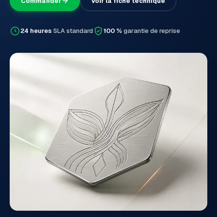
Commander
Voir la fiche technique
24 heures
SLA standard
100 %
garantie de reprise