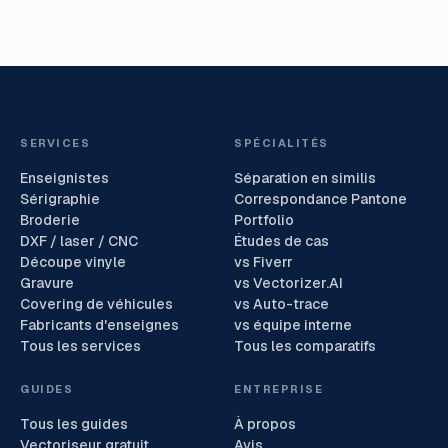
SERVICES
SPÉCIALITÉS
Enseignistes
Séparation en similis
Sérigraphie
Correspondance Pantone
Broderie
Portfolio
DXF / laser / CNC
Études de cas
Découpe vinyle
vs Fiverr
Gravure
vs Vectorizer.AI
Covering de véhicules
vs Auto-trace
Fabricants d'enseignes
vs équipe interne
Tous les services
Tous les comparatifs
GUIDES
ENTREPRISE
Tous les guides
À propos
Vectoriseur gratuit
Avis