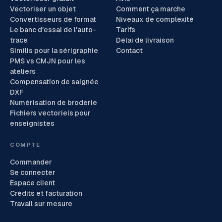
Vectoriser un objet
Comment ça marche
Convertisseurs de format
Niveaux de complexité
Le banc d'essai de l'auto-
Tarifs
trace
Délai de livraison
Similis pour la sérigraphie
Contact
PMS vs CMJN pour les
ateliers
Compensation de saignée
DXF
Numérisation de broderie
Fichiers vectoriels pour
enseignistes
COMPTE
Commander
Se connecter
Espace client
Crédits et facturation
Travail sur mesure