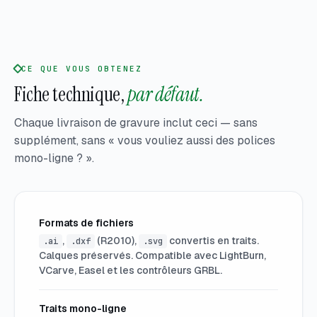
CE QUE VOUS OBTENEZ
Fiche technique,
par défaut.
Chaque livraison de gravure inclut ceci — sans
supplément, sans « vous vouliez aussi des polices
mono-ligne ? ».
Formats de fichiers
,
(R2010),
convertis en traits.
.ai
.dxf
.svg
Calques préservés. Compatible avec LightBurn,
VCarve, Easel et les contrôleurs GRBL.
Traits mono-ligne