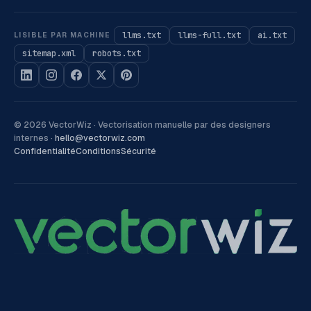
llms.txt
llms-full.txt
ai.txt
LISIBLE PAR MACHINE
sitemap.xml
robots.txt
©
2026
VectorWiz ·
Vectorisation manuelle par des designers
internes
·
hello@vectorwiz.com
Confidentialité
Conditions
Sécurité