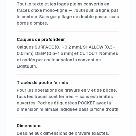
Tout le texte et les logos pleins convertis en
tracés d'axe mono-ligne — l'outil suit la ligne, pas
le contour. Sans gaspillage de double passe, sans
bords d'ombre.
Calques de profondeur
Calques SURFACE (0,1–0,2 mm), SHALLOW (0,3–
0,5 mm), DEEP (0,5–1,5 mm) et CUTOUT. Nommés
et codés par couleur selon la convention
LightBurn.
Tracés de poche fermés
Pour les opérations de gravure en V et de poche,
tous les tracés sont fermés — sans extrémités
ouvertes. Poches étiquetées POCKET avec la
dimension minimale indiquée dans la fiche d'outil.
Dimensions
Dessiné aux dimensions de gravure exactes.