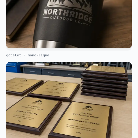
gobelet · mono-ligne