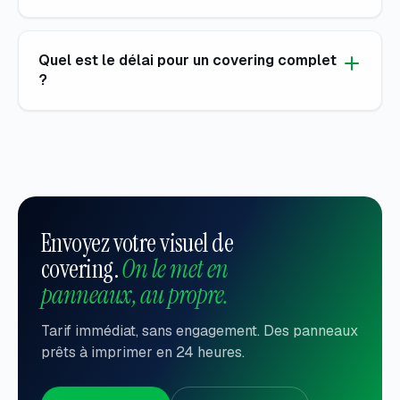
Quel est le délai pour un covering complet
?
Envoyez votre visuel de
covering.
On le met en
panneaux, au propre.
Tarif immédiat, sans engagement. Des panneaux
prêts à imprimer en 24 heures.