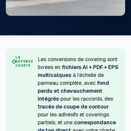
LA
Les conversions de covering sont
RÉPONSE
COURTE
livrées en
fichiers AI + PDF + EPS
multicalques
à l’échelle de
panneau complète, avec
fond
perdu et chevauchement
intégrés
pour les raccords, des
tracés de coupe de contour
pour les adhésifs et coverings
partiels, et une
correspondance
de ton direct
avec votre charte