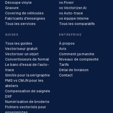
Découpe vinyle
vs Fiverr
Gravure
vs Vectorizer.AI
Covering de véhicules
vs Auto-trace
Fabricants d'enseignes
vs équipe interne
Tous les services
Tous les comparatifs
GUIDES
ENTREPRISE
Tous les guides
À propos
Vectoriseur gratuit
Avis
Vectoriser un objet
Comment ça marche
Convertisseurs de format
Niveaux de complexité
Le banc d'essai de l'auto-
Tarifs
trace
Délai de livraison
Similis pour la sérigraphie
Contact
PMS vs CMJN pour les
ateliers
Compensation de saignée
DXF
Numérisation de broderie
Fichiers vectoriels pour
enseignistes