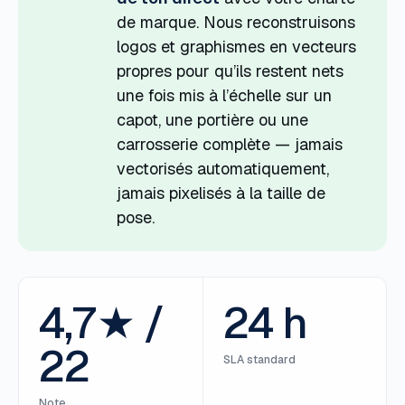
de marque. Nous reconstruisons
logos et graphismes en vecteurs
propres pour qu’ils restent nets
une fois mis à l’échelle sur un
capot, une portière ou une
carrosserie complète — jamais
vectorisés automatiquement,
jamais pixelisés à la taille de
pose.
4,7★ /
24 h
22
SLA standard
Note