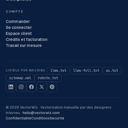
COMPTE
Commander
Se connecter
Espace client
Crédits et facturation
Travail sur mesure
llms.txt
llms-full.txt
ai.txt
LISIBLE PAR MACHINE
sitemap.xml
robots.txt
©
2026
VectorWiz ·
Vectorisation manuelle par des designers
internes
·
hello@vectorwiz.com
Confidentialité
Conditions
Sécurité