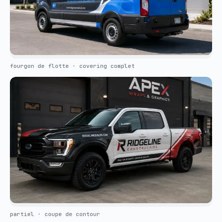
fourgon de flotte · covering complet
partiel · coupe de contour