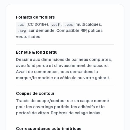
Formats de fichiers
(CC 2018+),
,
multicalques.
.ai
.pdf
.eps
sur demande. Compatible RIP, polices
.svg
vectorisées.
Échelle & fond perdu
Dessiné aux dimensions de panneau complètes,
avec fond perdu et chevauchement de raccord.
Avant de commencer, nous demandons la
marque/le modèle du véhicule ou votre gabarit.
Coupes de contour
Tracés de coupe/contour sur un calque nommé
pour les coverings partiels, les adhésifs et le
perforé de vitres. Repères de calage inclus.
Correspondance colorimétrique