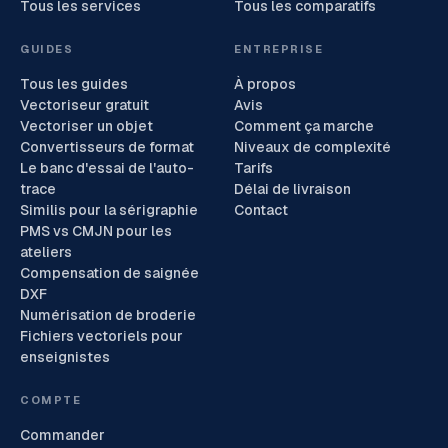
Tous les services
Tous les comparatifs
GUIDES
ENTREPRISE
Tous les guides
À propos
Vectoriseur gratuit
Avis
Vectoriser un objet
Comment ça marche
Convertisseurs de format
Niveaux de complexité
Le banc d'essai de l'auto-
Tarifs
trace
Délai de livraison
Similis pour la sérigraphie
Contact
PMS vs CMJN pour les
ateliers
Compensation de saignée
DXF
Numérisation de broderie
Fichiers vectoriels pour
enseignistes
COMPTE
Commander