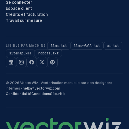
Se connecter
Espace client
Crédits et facturation
Travail sur mesure
llms.txt
llms-full.txt
ai.txt
LISIBLE PAR MACHINE
sitemap.xml
robots.txt
©
2026
VectorWiz ·
Vectorisation manuelle par des designers
internes
·
hello@vectorwiz.com
Confidentialité
Conditions
Sécurité