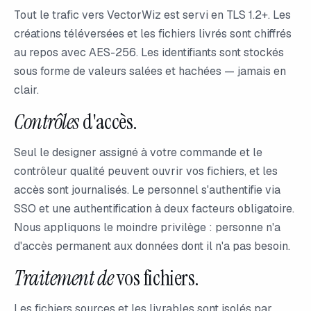
Tout le trafic vers VectorWiz est servi en TLS 1.2+. Les
créations téléversées et les fichiers livrés sont chiffrés
au repos avec AES-256. Les identifiants sont stockés
sous forme de valeurs salées et hachées — jamais en
clair.
Contrôles
d'accès.
Seul le designer assigné à votre commande et le
contrôleur qualité peuvent ouvrir vos fichiers, et les
accès sont journalisés. Le personnel s'authentifie via
SSO et une authentification à deux facteurs obligatoire.
Nous appliquons le moindre privilège : personne n'a
d'accès permanent aux données dont il n'a pas besoin.
Traitement de
vos fichiers.
Les fichiers sources et les livrables sont isolés par