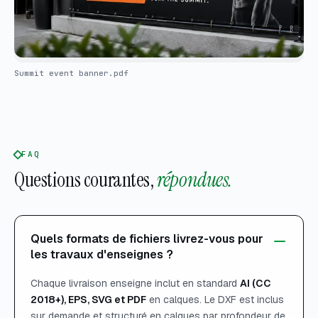
Summit event banner.pdf
FAQ
Questions courantes,
répondues.
Quels formats de fichiers livrez-vous pour
les travaux d'enseignes ?
Chaque livraison enseigne inclut en standard
AI (CC
2018+), EPS, SVG et PDF
en calques. Le DXF est inclus
sur demande et structuré en calques par profondeur de