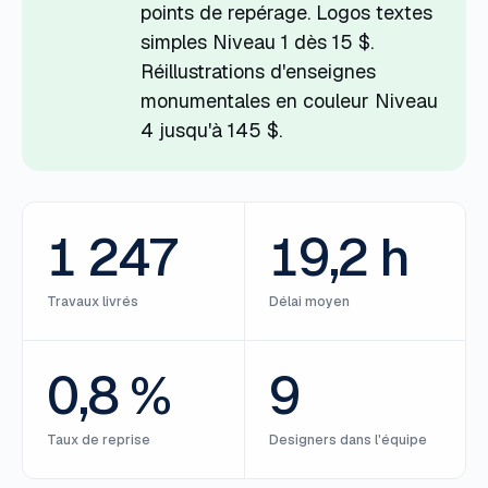
points de repérage. Logos textes
simples Niveau 1 dès 15 $.
Réillustrations d'enseignes
monumentales en couleur Niveau
4 jusqu'à 145 $.
1 247
19,2 h
Travaux livrés
Délai moyen
0,8 %
9
Taux de reprise
Designers dans l'équipe