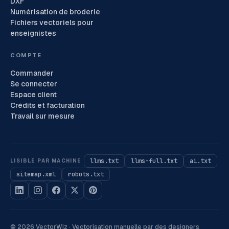
DXF
Numérisation de broderie
Fichiers vectoriels pour
enseignistes
COMPTE
Commander
Se connecter
Espace client
Crédits et facturation
Travail sur mesure
llms.txt
llms-full.txt
ai.txt
LISIBLE PAR MACHINE
sitemap.xml
robots.txt
©
2026
VectorWiz ·
Vectorisation manuelle par des designers