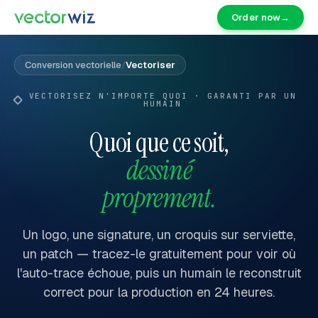
Order now
→
Conversion vectorielle
/
Vectoriser
VECTORISEZ N'IMPORTE QUOI · GARANTI PAR UN
HUMAIN
Quoi que ce soit,
dessiné
proprement.
Un logo, une signature, un croquis sur serviette,
un patch — tracez-le gratuitement pour voir où
l'auto-trace échoue, puis un humain le reconstruit
correct pour la production en 24 heures.