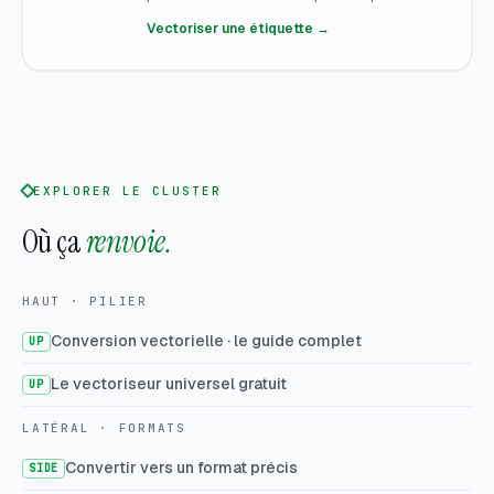
Vectoriser une étiquette →
EXPLORER LE CLUSTER
Où ça
renvoie.
HAUT · PILIER
Conversion vectorielle · le guide complet
UP
Le vectoriseur universel gratuit
UP
LATÉRAL · FORMATS
Convertir vers un format précis
SIDE