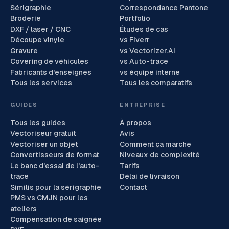
Sérigraphie
Correspondance Pantone
Broderie
Portfolio
DXF / laser / CNC
Études de cas
Découpe vinyle
vs Fiverr
Gravure
vs Vectorizer.AI
Covering de véhicules
vs Auto-trace
Fabricants d'enseignes
vs équipe interne
Tous les services
Tous les comparatifs
GUIDES
ENTREPRISE
Tous les guides
À propos
Vectoriseur gratuit
Avis
Vectoriser un objet
Comment ça marche
Convertisseurs de format
Niveaux de complexité
Le banc d'essai de l'auto-
Tarifs
trace
Délai de livraison
Similis pour la sérigraphie
Contact
PMS vs CMJN pour les
ateliers
Compensation de saignée