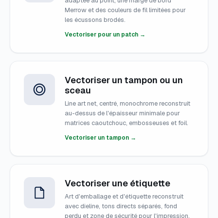
adaptée au point, une marge de bord
Merrow et des couleurs de fil limitées pour
les écussons brodés.
Vectoriser pour un patch →
Vectoriser un tampon ou un
sceau
Line art net, centré, monochrome reconstruit
au-dessus de l'épaisseur minimale pour
matrices caoutchouc, embosseuses et foil.
Vectoriser un tampon →
Vectoriser une étiquette
Art d'emballage et d'étiquette reconstruit
avec dieline, tons directs séparés, fond
perdu et zone de sécurité pour l'impression.