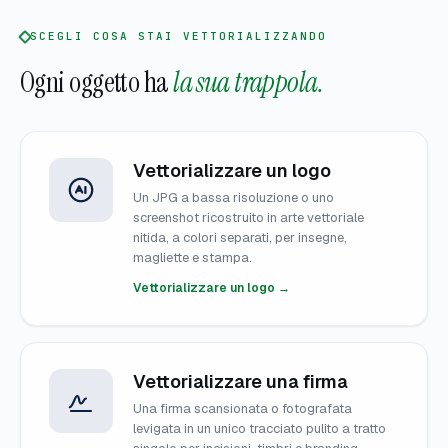
SCEGLI COSA STAI VETTORIALIZZANDO
Ogni oggetto ha
la sua trappola.
Vettorializzare un logo
Un JPG a bassa risoluzione o uno
screenshot ricostruito in arte vettoriale
nitida, a colori separati, per insegne,
magliette e stampa.
Vettorializzare un logo →
Vettorializzare una firma
Una firma scansionata o fotografata
levigata in un unico tracciato pulito a tratto