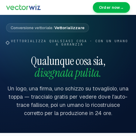
Order now
→
Conversione vettoriale
/
Vettorializzare
VETTORIALIZZA QUALSIASI COSA · CON UN UMANO
A GARANZIA
Qualunque cosa sia,
disegnata pulita.
Un logo, una firma, uno schizzo su tovagliolo, una
toppa — traccialo gratis per vedere dove l'auto-
trace fallisce, poi un umano lo ricostruisce
corretto per la produzione in 24 ore.