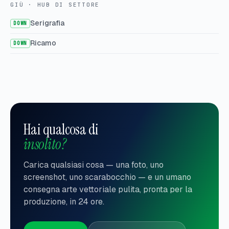
GIÙ · HUB DI SETTORE
Serigrafia
DOWN
Ricamo
DOWN
Hai qualcosa di
insolito?
Carica qualsiasi cosa — una foto, uno
screenshot, uno scarabocchio — e un umano
consegna arte vettoriale pulita, pronta per la
produzione, in 24 ore.