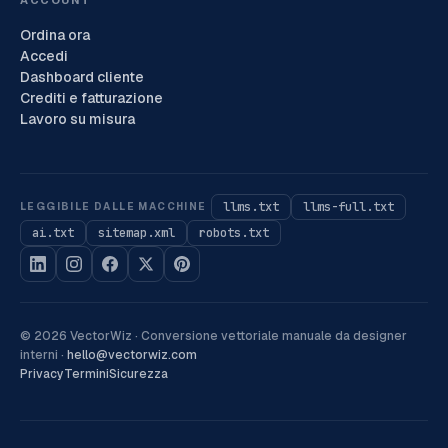
Ordina ora
Accedi
Dashboard cliente
Crediti e fatturazione
Lavoro su misura
llms.txt
llms-full.txt
LEGGIBILE DALLE MACCHINE
ai.txt
sitemap.xml
robots.txt
©
2026
VectorWiz ·
Conversione vettoriale manuale da designer
interni
·
hello@vectorwiz.com
Privacy
Termini
Sicurezza