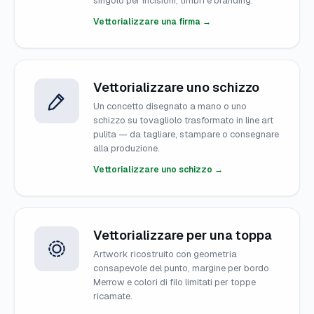
singolo per incisioni, timbri e branding.
Vettorializzare una firma →
Vettorializzare uno schizzo
Un concetto disegnato a mano o uno
schizzo su tovagliolo trasformato in line art
pulita — da tagliare, stampare o consegnare
alla produzione.
Vettorializzare uno schizzo →
Vettorializzare per una toppa
Artwork ricostruito con geometria
consapevole del punto, margine per bordo
Merrow e colori di filo limitati per toppe
ricamate.