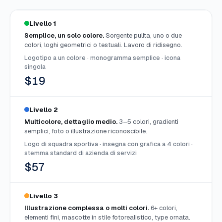
Livello 1
Semplice, un solo colore.
Sorgente pulita, uno o due
colori, loghi geometrici o testuali. Lavoro di ridisegno.
Logotipo a un colore · monogramma semplice · icona
singola
$19
Livello 2
Multicolore, dettaglio medio.
3–5 colori, gradienti
semplici, foto o illustrazione riconoscibile.
Logo di squadra sportiva · insegna con grafica a 4 colori ·
stemma standard di azienda di servizi
$57
Livello 3
Illustrazione complessa o molti colori.
6+ colori,
elementi fini, mascotte in stile fotorealistico, type ornata.