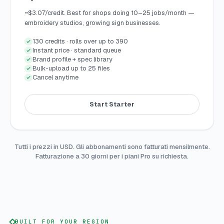
~$3.07/credit. Best for shops doing 10–25 jobs/month —
embroidery studios, growing sign businesses.
130 credits · rolls over up to 390
Instant price · standard queue
Brand profile + spec library
Bulk-upload up to 25 files
Cancel anytime
Start Starter
Tutti i prezzi in USD. Gli abbonamenti sono fatturati mensilmente.
Fatturazione a 30 giorni per i piani Pro su richiesta.
BUILT FOR YOUR REGION