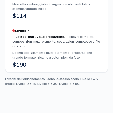
Mascotte ombreggiata · insegna con elementi foto ·
stemma vintage inciso
$114
Livello 4
Illustrazione livello produzione.
Ridisegni completi,
composizioni multi-elemento, separazioni complesse o file
di ricamo.
Design abbigliamento multi-elemento · preparazione
grande formato · ricamo a colori pieni da foto
$190
I crediti dell'abbonamento usano la stessa scala: Livello 1 = 5
crediti, Livello 2 = 15, Livello 3 = 30, Livello 4 = 50.