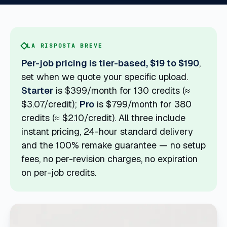
LA RISPOSTA BREVE
Per-job pricing is tier-based, $19 to $190
,
set when we quote your specific upload.
Starter
is $399/month for 130 credits (≈
$3.07/credit);
Pro
is $799/month for 380
credits (≈ $2.10/credit). All three include
instant pricing, 24-hour standard delivery
and the 100% remake guarantee — no setup
fees, no per-revision charges, no expiration
on per-job credits.