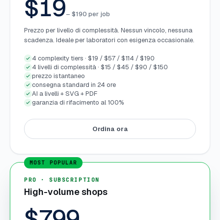
$19
– $190 per job
Prezzo per livello di complessità. Nessun vincolo, nessuna
scadenza. Ideale per laboratori con esigenza occasionale.
4 complexity tiers · $19 / $57 / $114 / $190
4 livelli di complessità · $15 / $45 / $90 / $150
prezzo istantaneo
consegna standard in 24 ore
AI a livelli + SVG + PDF
garanzia di rifacimento al 100%
Ordina ora
PRO · SUBSCRIPTION
High-volume shops
$799