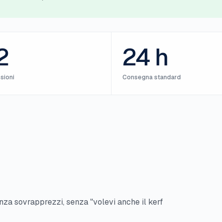
2
24 h
sioni
Consegna standard
za sovrapprezzi, senza "volevi anche il kerf