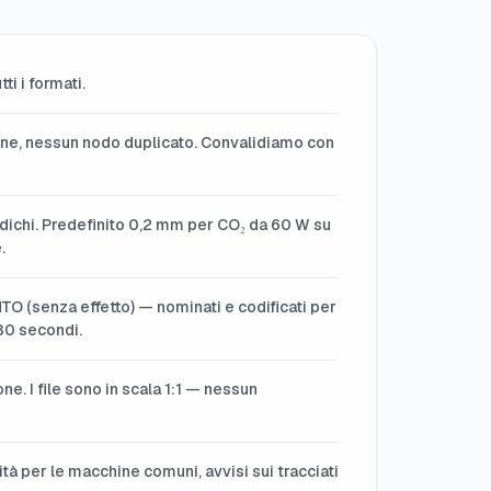
tti i formati.
one, nessun nodo duplicato. Convalidiamo con
 indichi. Predefinito 0,2 mm per CO₂ da 60 W su
.
 (senza effetto) — nominati e codificati per
 30 secondi.
e. I file sono in scala 1:1 — nessun
tà per le macchine comuni, avvisi sui tracciati