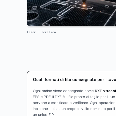
laser · acrilico
Quali formati di file consegnate per i lav
Ogni ordine viene consegnato come
DXF a tracci
EPS e PDF. Il DXF è il file pronto al taglio per il tuo
servono a modificare o verificare. Ogni operazione
incisione — è su un proprio livello nominato per il t
un unico ZIP.