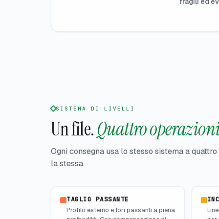
fragili ed e
SISTEMA DI LIVELLI
Un file.
Quattro operazioni
Ogni consegna usa lo stesso sistema a quattro 
la stessa.
TAGLIO PASSANTE
IN
Profilo esterno e fori passanti a piena
Line