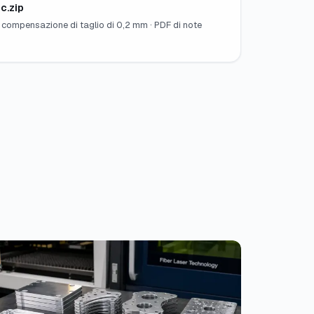
c.zip
i · compensazione di taglio di 0,2 mm · PDF di note