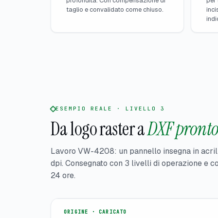
profondità. Con compensazione di
per 
taglio e convalidato come chiuso.
inci
indi
ESEMPIO REALE · LIVELLO 3
Da logo raster a
DXF pronto 
Lavoro VW-4208: un pannello insegna in acril
dpi. Consegnato con 3 livelli di operazione e c
24 ore.
ORIGINE · CARICATO