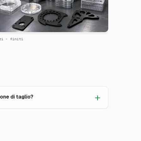
zi · finiti
one di taglio?