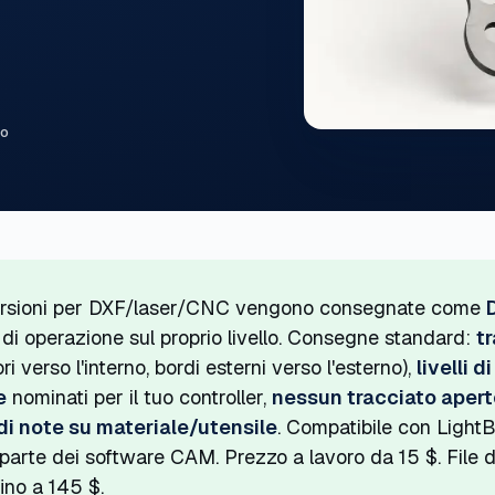
to
rsioni per DXF/laser/CNC vengono consegnate come
 di operazione sul proprio livello. Consegne standard:
t
ori verso l'interno, bordi esterni verso l'esterno),
livelli d
e
nominati per il tuo controller,
nessun tracciato apert
i note su materiale/utensile
. Compatibile con Light
parte dei software CAM. Prezzo a lavoro da 15 $. File d
fino a 145 $.