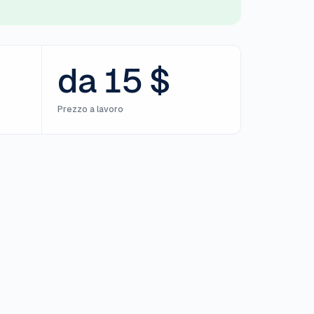
da 15 $
Prezzo a lavoro