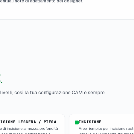
ventuali note di adattamento del designer.
.
livelli, così la tua configurazione CAM è sempre
CISIONE LEGGERA / PIEGA
INCISIONE
e di incisione a mezza profondità
Aree riempite per incisione rast