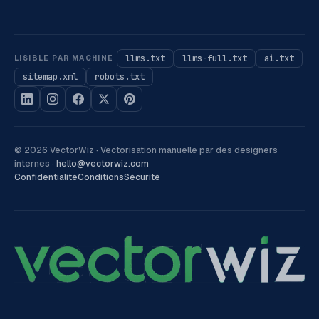
llms.txt
llms-full.txt
ai.txt
LISIBLE PAR MACHINE
sitemap.xml
robots.txt
©
2026
VectorWiz ·
Vectorisation manuelle par des designers
internes
·
hello@vectorwiz.com
Confidentialité
Conditions
Sécurité