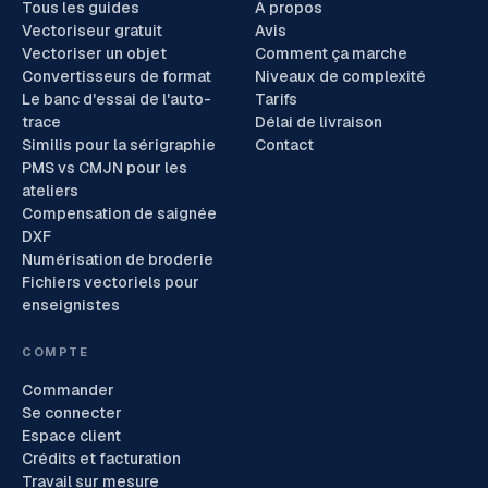
Tous les guides
À propos
Vectoriseur gratuit
Avis
Vectoriser un objet
Comment ça marche
Convertisseurs de format
Niveaux de complexité
Le banc d'essai de l'auto-
Tarifs
trace
Délai de livraison
Similis pour la sérigraphie
Contact
PMS vs CMJN pour les
ateliers
Compensation de saignée
DXF
Numérisation de broderie
Fichiers vectoriels pour
enseignistes
COMPTE
Commander
Se connecter
Espace client
Crédits et facturation
Travail sur mesure