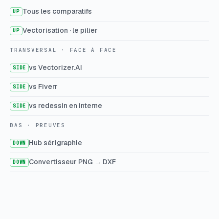
Tous les comparatifs
UP
Vectorisation · le pilier
UP
TRANSVERSAL · FACE À FACE
vs Vectorizer.AI
SIDE
vs Fiverr
SIDE
vs redessin en interne
SIDE
BAS · PREUVES
Hub sérigraphie
DOWN
Convertisseur PNG → DXF
DOWN