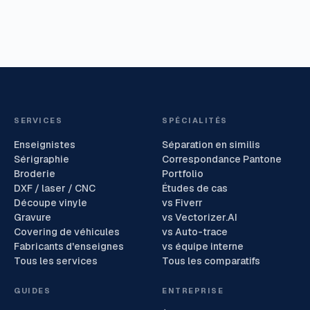
SERVICES
SPÉCIALITÉS
Enseignistes
Séparation en similis
Sérigraphie
Correspondance Pantone
Broderie
Portfolio
DXF / laser / CNC
Études de cas
Découpe vinyle
vs Fiverr
Gravure
vs Vectorizer.AI
Covering de véhicules
vs Auto-trace
Fabricants d'enseignes
vs équipe interne
Tous les services
Tous les comparatifs
GUIDES
ENTREPRISE