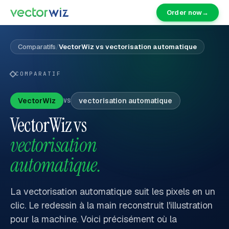
Order now
→
Comparatifs
/
VectorWiz vs vectorisation automatique
COMPARATIF
VectorWiz
vectorisation automatique
VS
VectorWiz vs
vectorisation
automatique.
La vectorisation automatique suit les pixels en un
clic. Le redessin à la main reconstruit l'illustration
pour la machine. Voici précisément où la