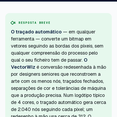
A RESPOSTA BREVE
O traçado automático
— em qualquer
ferramenta — converte um bitmap em
vetores seguindo as bordas dos píxeis, sem
qualquer compreensão do processo pelo
qual o seu ficheiro tem de passar.
O
VectorWiz
é conversão redesenhada à mão
por designers seniores que reconstroem a
arte com os menos nós, traçados fechados,
separações de cor e tolerâncias de máquina
que a produção precisa. Num logótipo típico
de 4 cores, o traçado automático gera cerca
de 2.040 nós seguindo cada píxel; um
redesenho à mão usa cerca de 312. O