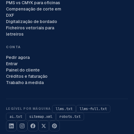
PMS vs CMYK para oficinas
Compensação de corte em
DXF
Digitalização de bordado
Ficheiros vetoriais para
letreiros
CONTA
Pedir agora
Entrar
Painel do cliente
Créditos e faturação
Trabalho à medida
llms.txt
llms-full.txt
LEGÍVEL POR MÁQUINA
ai.txt
sitemap.xml
robots.txt