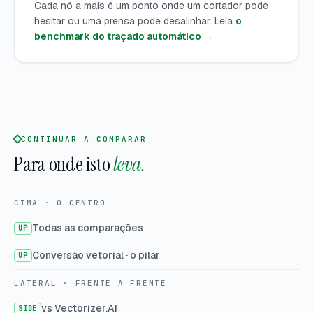
Cada nó a mais é um ponto onde um cortador pode
hesitar ou uma prensa pode desalinhar. Leia
o
benchmark do traçado automático →
CONTINUAR A COMPARAR
Para onde isto
leva.
CIMA · O CENTRO
Todas as comparações
UP
Conversão vetorial · o pilar
UP
LATERAL · FRENTE A FRENTE
vs Vectorizer.AI
SIDE