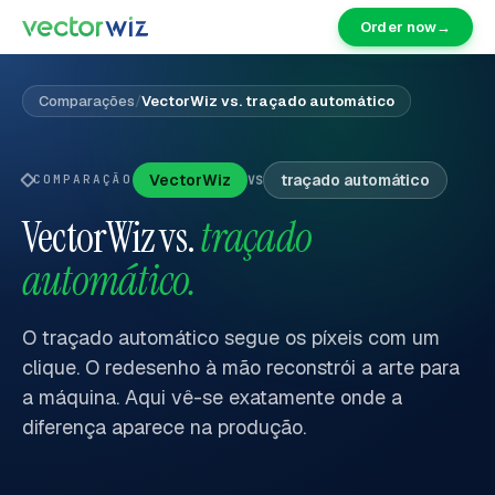
Order now
→
Comparações
/
VectorWiz vs. traçado automático
VectorWiz
traçado automático
COMPARAÇÃO
VS
VectorWiz vs.
traçado
automático.
O traçado automático segue os píxeis com um
clique. O redesenho à mão reconstrói a arte para
a máquina. Aqui vê-se exatamente onde a
diferença aparece na produção.