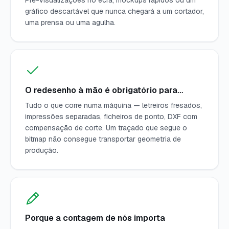
Pré-visualizações no ecrã, mockups rápidos ou um
gráfico descartável que nunca chegará a um cortador,
uma prensa ou uma agulha.
O redesenho à mão é obrigatório para…
Tudo o que corre numa máquina — letreiros fresados,
impressões separadas, ficheiros de ponto, DXF com
compensação de corte. Um traçado que segue o
bitmap não consegue transportar geometria de
produção.
Porque a contagem de nós importa