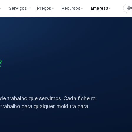
Serviços
Preços
Recursos
Empresa
e
de trabalho que servimos. Cada ficheiro
trabalho para qualquer moldura para