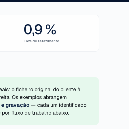
0,9 %
Taxa de refazimento
ais: o ficheiro original do cliente à
reita. Os exemplos abrangem
l e gravação
— cada um identificado
 por fluxo de trabalho abaixo.