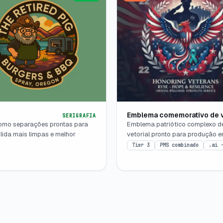
Emblema comemorativo de 
SERIGRAFIA
como separações prontas para
Emblema patriótico complexo d
lida mais limpas e melhor
vetorial pronto para produção e
Tier 3
PMS combinado
.ai 