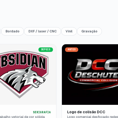
Bordado
DXF / laser / CNC
Vinil
Gravação
DEPOIS
ANTES
Logo de colisão DCC
SERIGRAFIA
balho vetorial de cor sólida
Logo comercial desfocado rede