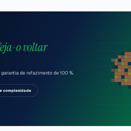
eja-o voltar
 garantia de refazimento de 100 %.
de complexidade