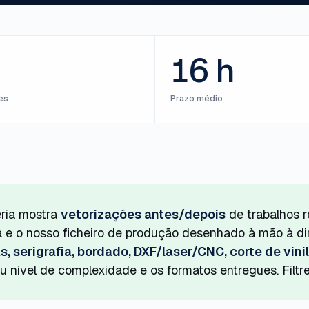
16 h
es
Prazo médio
eria mostra
vetorizações antes/depois
de trabalhos re
 e o nosso ficheiro de produção desenhado à mão à di
as, serigrafia, bordado, DXF/laser/CNC, corte de vini
 nível de complexidade e os formatos entregues. Filtre