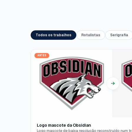
Todos os trabalhos
Rotulistas
Serigrafia
ANTES
Logo mascote da Obsidian
Logo mascote de baixa resolução reconstruído num tra