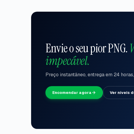
Envie o seu pior PNG.
V
impecável.
Preço instantâneo, entrega em 24 horas,
Encomendar agora
Ver níveis 