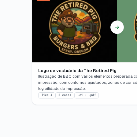
Logo de vestuário da The Retired Pig
Ilustração de BBQ com vários elementos preparada 
impressão, com contornos ajustados, zonas de cor só
legibilidade de impressão.
Tier 4
8 cores
.ai · .pdf