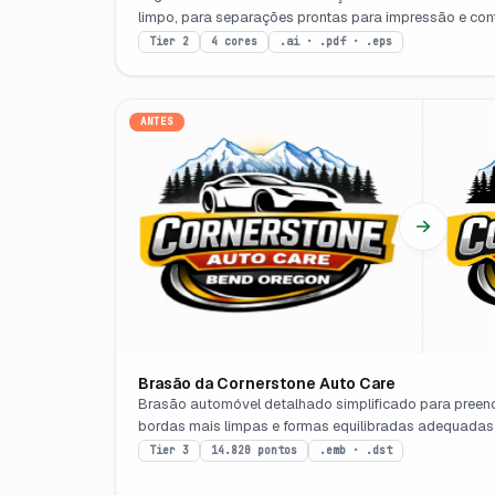
limpo, para separações prontas para impressão e cont
Tier 2
4 cores
.ai · .pdf · .eps
ANTES
Brasão da Cornerstone Auto Care
Brasão automóvel detalhado simplificado para preen
bordas mais limpas e formas equilibradas adequadas 
Tier 3
14.820 pontos
.emb · .dst