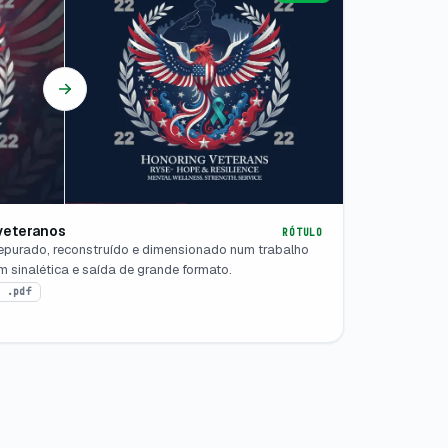
veteranos
RÓTULO
epurado, reconstruído e dimensionado num trabalho
m sinalética e saída de grande formato.
· .pdf