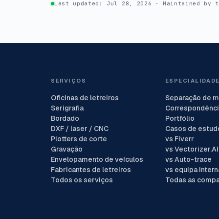
Last updated:
Jul 28, 2026
Maintained by 
SERVIÇOS
ESPECIALIDAD
Oficinas de letreiros
Separação de m
Serigrafia
Correspondênci
Bordado
Portfólio
DXF / laser / CNC
Casos de estud
Plotters de corte
vs Fiverr
Gravação
vs Vectorizer.AI
Envelopamento de veículos
vs Auto-trace
Fabricantes de letreiros
vs equipa intern
Todos os serviços
Todas as comp