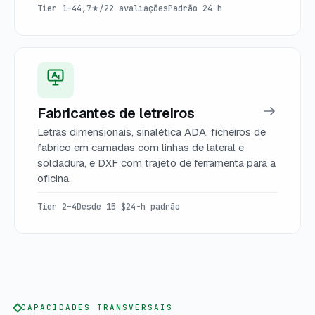
Tier 1–4
4,7★/22 avaliações
Padrão 24 h
Fabricantes de letreiros
Letras dimensionais, sinalética ADA, ficheiros de
fabrico em camadas com linhas de lateral e
soldadura, e DXF com trajeto de ferramenta para a
oficina.
Tier 2–4
Desde 15 $
24-h padrão
CAPACIDADES TRANSVERSAIS