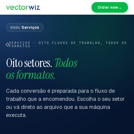
Order now
→
Início
/
Serviços
SERVIÇOS · OITO FLUXOS DE TRABALHO, TODOS OS
FORMATOS
Oito setores.
Todos
os formatos.
Cada conversão é preparada para o fluxo de
trabalho que a encomendou. Escolha o seu setor
ou vá direto ao arquivo que a sua máquina
executa.