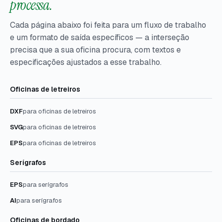
processa.
Cada página abaixo foi feita para um fluxo de trabalho
e um formato de saída específicos — a interseção
precisa que a sua oficina procura, com textos e
especificações ajustados a esse trabalho.
Oficinas de letreiros
DXF
para oficinas de letreiros
SVG
para oficinas de letreiros
EPS
para oficinas de letreiros
Serígrafos
EPS
para serígrafos
AI
para serígrafos
Oficinas de bordado