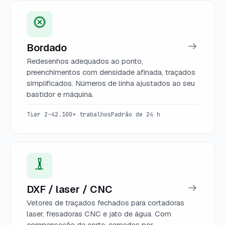
Bordado
Redesenhos adequados ao ponto,
preenchimentos com densidade afinada, traçados
simplificados. Números de linha ajustados ao seu
bastidor e máquina.
Tier 2–4
2.100+ trabalhos
Padrão de 24 h
DXF / laser / CNC
Vetores de traçados fechados para cortadoras
laser, fresadoras CNC e jato de água. Com
compensação de corte, camadas por