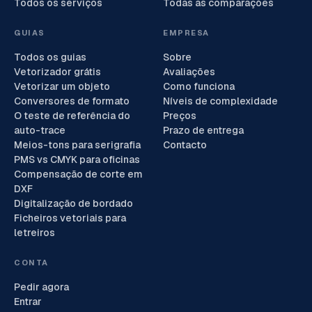
Todos os serviços
Todas as comparações
GUIAS
EMPRESA
Todos os guias
Sobre
Vetorizador grátis
Avaliações
Vetorizar um objeto
Como funciona
Conversores de formato
Níveis de complexidade
O teste de referência do
Preços
auto-trace
Prazo de entrega
Meios-tons para serigrafia
Contacto
PMS vs CMYK para oficinas
Compensação de corte em
DXF
Digitalização de bordado
Ficheiros vetoriais para
letreiros
CONTA
Pedir agora
Entrar