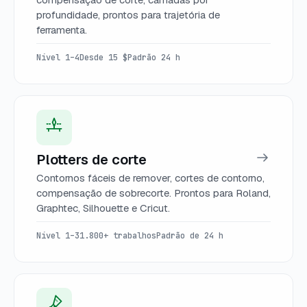
profundidade, prontos para trajetória de
ferramenta.
Nível 1–4
Desde 15 $
Padrão 24 h
Plotters de corte
Contornos fáceis de remover, cortes de contorno,
compensação de sobrecorte. Prontos para Roland,
Graphtec, Silhouette e Cricut.
Nível 1–3
1.800+ trabalhos
Padrão de 24 h