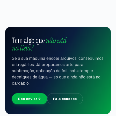
Tem algo que
não está
na lista?
Se a sua máquina engole arquivos, conseguimos
entregá-los. Já preparamos arte para
sublimação, aplicação de foil, hot-stamp e
decalques de água — só que ainda não está no
cardápio.
É só enviar
Fale conosco