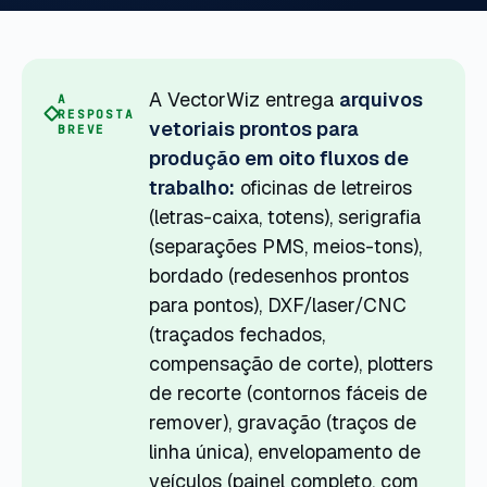
A VectorWiz entrega
arquivos
A
RESPOSTA
vetoriais prontos para
BREVE
produção em oito fluxos de
trabalho:
oficinas de letreiros
(letras-caixa, totens), serigrafia
(separações PMS, meios-tons),
bordado (redesenhos prontos
para pontos), DXF/laser/CNC
(traçados fechados,
compensação de corte), plotters
de recorte (contornos fáceis de
remover), gravação (traços de
linha única), envelopamento de
veículos (painel completo, com