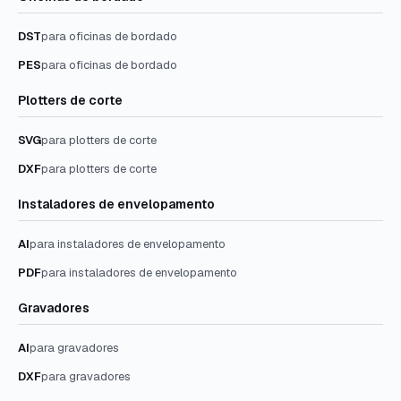
DST
para oficinas de bordado
PES
para oficinas de bordado
Plotters de corte
SVG
para plotters de corte
DXF
para plotters de corte
Instaladores de envelopamento
AI
para instaladores de envelopamento
PDF
para instaladores de envelopamento
Gravadores
AI
para gravadores
DXF
para gravadores