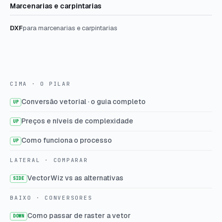
Marcenarias e carpintarias
DXF
para marcenarias e carpintarias
CIMA · O PILAR
Conversão vetorial · o guia completo
UP
Preços e níveis de complexidade
UP
Como funciona o processo
UP
LATERAL · COMPARAR
VectorWiz vs as alternativas
SIDE
BAIXO · CONVERSORES
Como passar de raster a vetor
DOWN