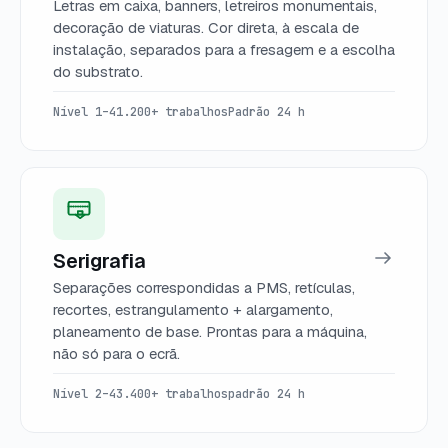
Letras em caixa, banners, letreiros monumentais,
decoração de viaturas. Cor direta, à escala de
instalação, separados para a fresagem e a escolha
do substrato.
Nível 1–4
1.200+ trabalhos
Padrão 24 h
Serigrafia
Separações correspondidas a PMS, retículas,
recortes, estrangulamento + alargamento,
planeamento de base. Prontas para a máquina,
não só para o ecrã.
Nível 2–4
3.400+ trabalhos
padrão 24 h